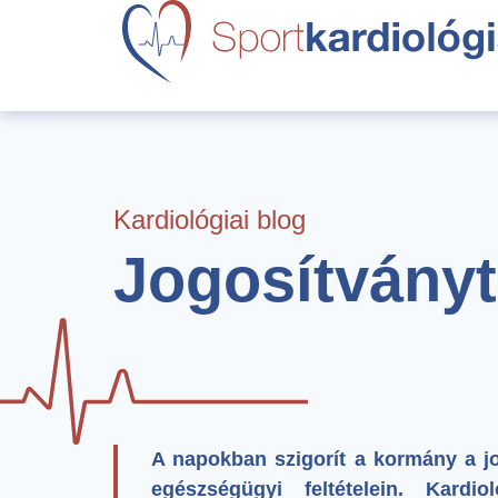
Kardiológiai blog
Jogosítványt
A napokban szigorít a kormány a j
egészségügyi feltételein. Kardi