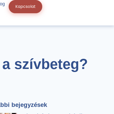
log
Kapcsolat
 a szívbeteg?
bbi bejegyzések