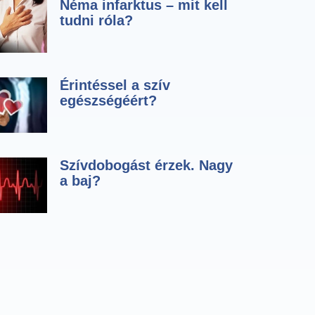
Néma infarktus – mit kell
tudni róla?
Érintéssel a szív
egészségéért?
Szívdobogást érzek. Nagy
a baj?