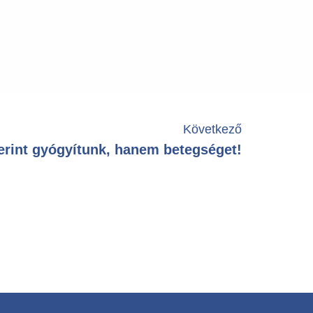
Következő
erint gyógyítunk, hanem betegséget!