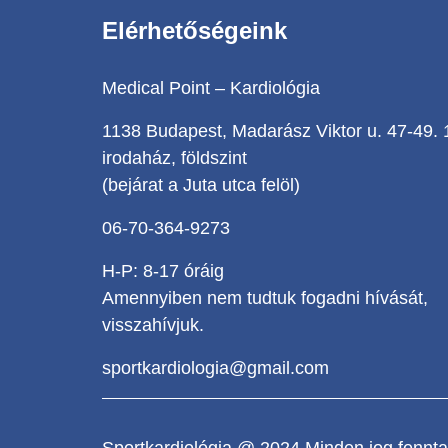
Elérhetőségeink
Medical Point – Kardiológia
1138 Budapest, Madarász Viktor u. 47-49. 
irodaház, földszint
(bejárat a Juta utca felöl)
06-70-364-9273
H-P: 8-17 óráig
Amennyiben nem tudtuk fogadni hívását,
visszahívjuk.
sportkardiologia@gmail.com