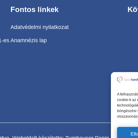
Fontos linkek
Kö
Adatvédelmi nyilatkozat
1-es
Anamnézis lap
A felhasznál
cookie-k az
technológiák
böngészési 
visszavonása
Elf