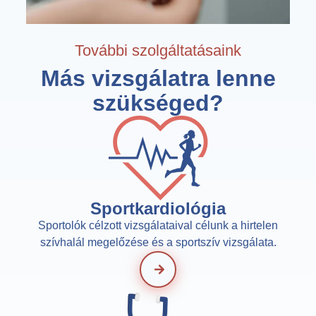
További szolgáltatásaink
Más vizsgálatra lenne
szükséged?​
Sportkardiológia
Sportolók célzott vizsgálataival célunk a hirtelen
szívhalál megelőzése és a sportszív vizsgálata.