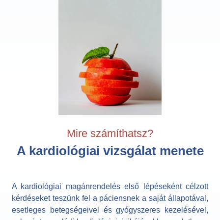
Mire számíthatsz?
A kardiológiai vizsgálat menete​
A kardiológiai magánrendelés első lépéseként célzott
kérdéseket teszünk fel a páciensnek a saját állapotával,
esetleges betegségeivel és gyógyszeres kezelésével,