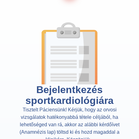
Bejelentkezés
sportkardiológiára​
Tisztelt Páciensünk! Kérjük, hogy az orvosi
vizsgálatok hatékonyabbá tétele céljából, ha
lehetőséged van rá, akkor az alábbi kérdőívet
(Anamnézis lap) töltsd ki és hozd magaddal a