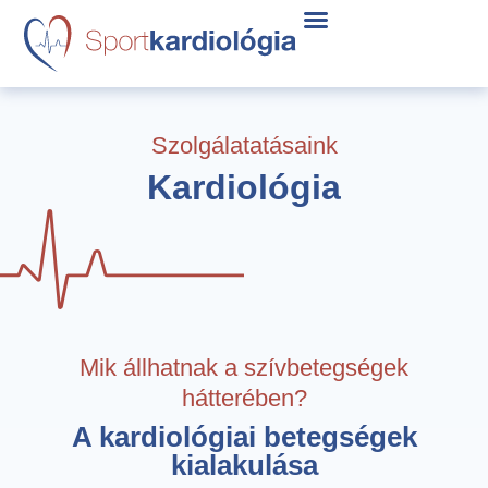
Szolgálatatásaink
Kardiológia
Mik állhatnak a szívbetegségek
hátterében?
A kardiológiai betegségek
kialakulása