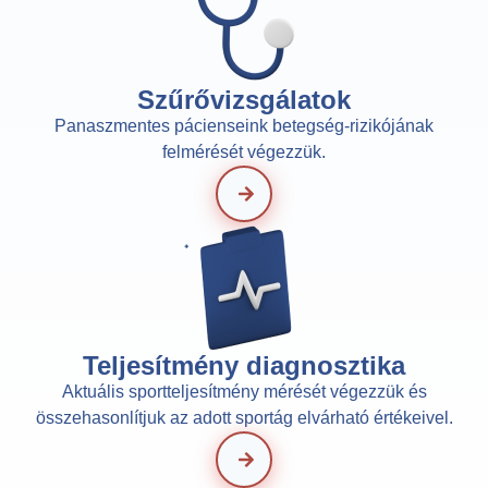
Szűrővizsgálatok
Panaszmentes pácienseink betegség-rizikójának
felmérését végezzük.
Teljesítmény diagnosztika
Aktuális sportteljesítmény mérését végezzük és
összehasonlítjuk az adott sportág elvárható értékeivel.