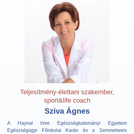
Teljesítmény-élettani szakember,
sport&life coach
Sziva Ágnes
A Haynal Imre Egészségtudományi Egyetem
Egészségügyi Főiskolai Karán és a Semmelweis