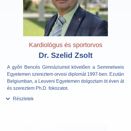
Kardiológus és sportorvos
Dr. Szelid Zsolt
A győri Bencés Gimnáziumot követően a Semmelweis
Egyetemen szereztem orvosi diplomát 1997-ben. Ezután
Belgiumban, a Leuveni Egyetemen dolgoztam öt éven át
és szereztem Ph.D. fokozatot.
Részletek