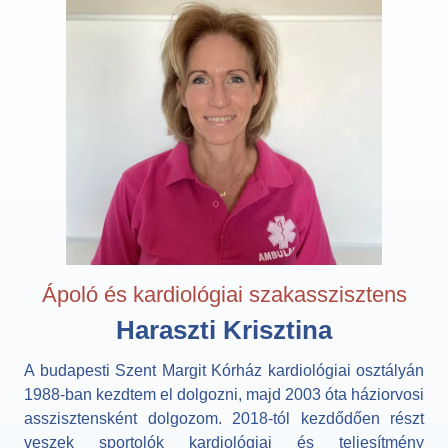
Ápoló és kardiológiai szakasszisztens
Haraszti Krisztina
A budapesti Szent Margit Kórház kardiológiai osztályán
1988-ban kezdtem el dolgozni, majd 2003 óta háziorvosi
asszisztensként dolgozom. 2018-tól kezdődően részt
veszek sportolók kardiológiai és teljesítmény