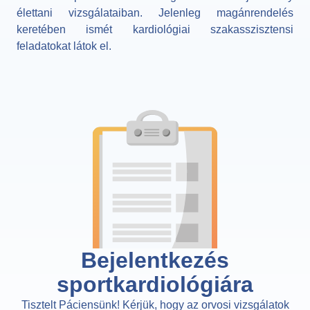
élettani vizsgálataiban. Jelenleg
magánrendelés
keretében ismét kardiológiai szakasszisztensi
feladatokat látok el.
Bejelentkezés
sportkardiológiára​
Tisztelt Páciensünk! Kérjük, hogy az orvosi vizsgálatok