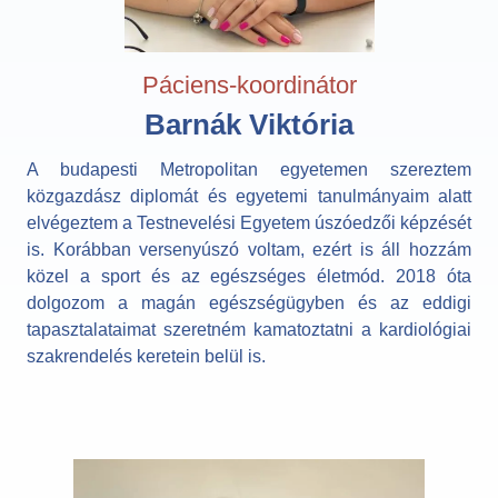
Páciens-koordinátor
Barnák Viktória
A budapesti Metropolitan egyetemen szereztem
közgazdász diplomát és egyetemi tanulmányaim alatt
elvégeztem a Testnevelési Egyetem úszóedzői képzését
is. Korábban versenyúszó voltam, ezért is áll hozzám
közel a sport és az egészséges életmód. 2018 óta
dolgozom a magán egészségügyben és az eddigi
tapasztalataimat szeretném kamatoztatni a kardiológiai
szakrendelés keretein belül is.