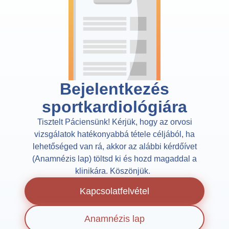
Bejelentkezés
sportkardiológiára​
Tisztelt Páciensünk! Kérjük, hogy az orvosi
vizsgálatok hatékonyabbá tétele céljából, ha
lehetőséged van rá, akkor az alábbi kérdőívet
(Anamnézis lap) töltsd ki és hozd magaddal a
klinikára. Köszönjük.
Kapcsolatfelvétel
Anamnézis lap