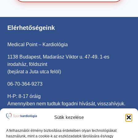
Elérhetőségeink
Medical Point – Kardiológia
1138 Budapest, Madarász Viktor u. 47-49. 1-es
irodaház, földszint
(bejárat a Juta utca felöl)
06-70-364-9273
H-P: 8-17 óráig
Amennyiben nem tudtuk fogadni hívását, visszahívjuk.
sportkardiologia@gmail.com
Sütik kezelése
Fontos linkek
A felhasználói élmény biztosítása érdekében olyan technológiákat
használunk, mint a cookie-k az eszközadatok tárolására és/vagy