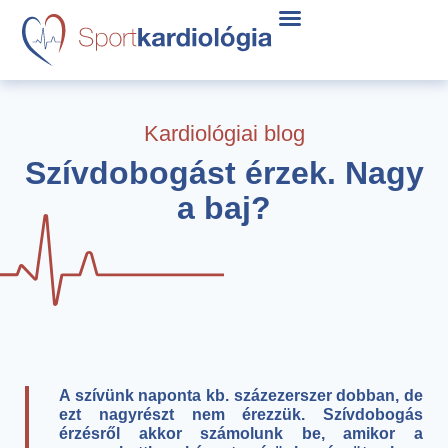
Kardiológiai blog
Szívdobogást érzek. Nagy
a baj?
A szívünk naponta kb. százezerszer dobban, de
ezt nagyrészt nem érezzük. Szívdobogás
érzésről akkor számolunk be, amikor a