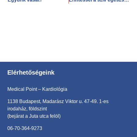
Elérhetőségeink
Medical Point – Kardiológia
1138 Budapest, Madarász Viktor u. 47-49. 1-es
irodaház, földszint
(bejárat a Juta utca felöl)
06-70-364-9273