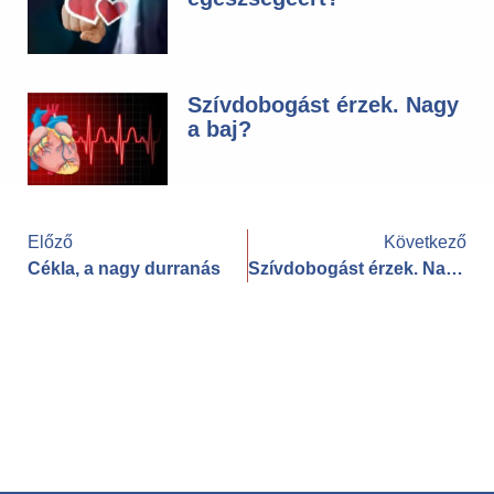
Szívdobogást érzek. Nagy
a baj?
Előző
Következő
Cékla, a nagy durranás
Szívdobogást érzek. Nagy a baj?