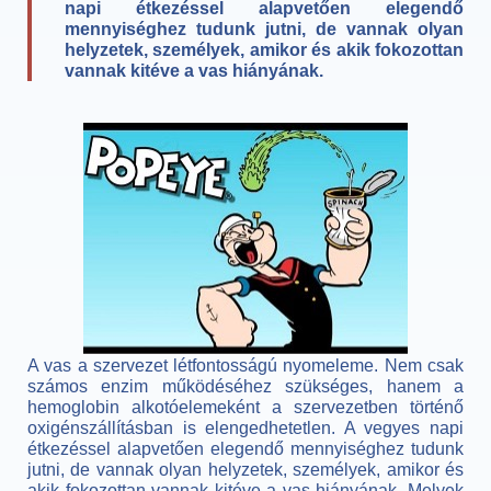
napi étkezéssel alapvetően elegendő
mennyiséghez tudunk jutni, de vannak olyan
helyzetek, személyek, amikor és akik fokozottan
vannak kitéve a vas hiányának.
A vas a szervezet létfontosságú nyomeleme. Nem csak
számos enzim működéséhez szükséges, hanem a
hemoglobin alkotóelemeként a szervezetben történő
oxigénszállításban is elengedhetetlen. A vegyes napi
étkezéssel alapvetően elegendő mennyiséghez tudunk
jutni, de vannak olyan helyzetek, személyek, amikor és
akik fokozottan vannak kitéve a vas hiányának. Melyek