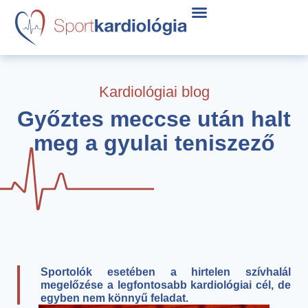
Kardiológiai blog
Győztes meccse után halt
meg a gyulai teniszező
Sportolók esetében a hirtelen szívhalál
megelőzése a legfontosabb kardiológiai cél, de
egyben nem könnyű feladat.