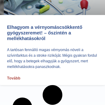
Elhagyom a vérnyomáscsökkentő
gyógyszeremet! – őszintén a
mellékhatásokról
A tartósan fennálló magas vérnyomás növeli a
szívinfarktus és a stroke rizikóját. Mégis gyakran fordul
elő, hogy a betegek elhagyják a gyógyszert, mert
mellékhatásokra panaszkodnak.
Tovább