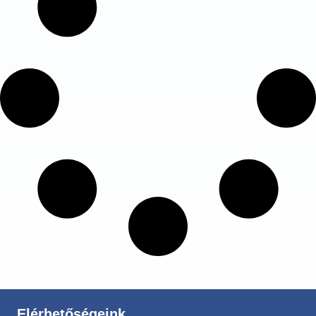
Elérhetőségeink