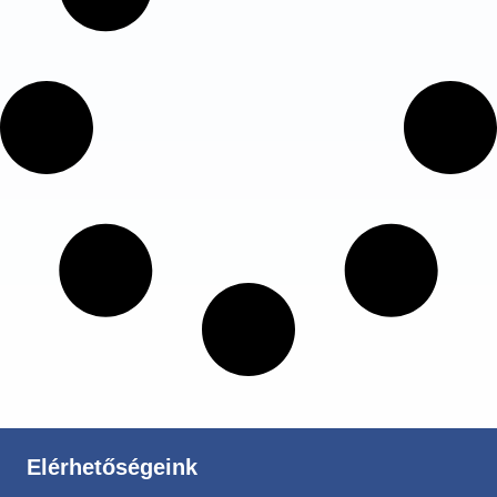
Elérhetőségeink