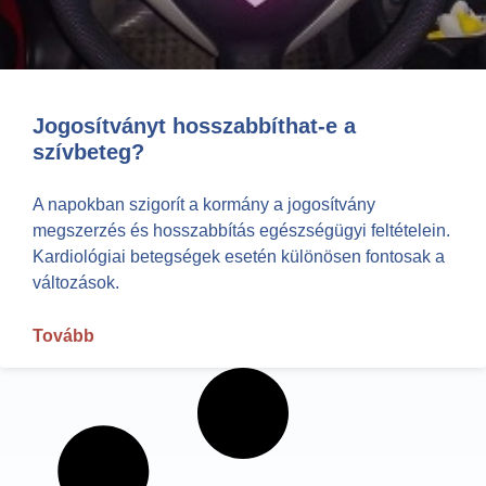
Jogosítványt hosszabbíthat-e a
szívbeteg?
A napokban szigorít a kormány a jogosítvány
megszerzés és hosszabbítás egészségügyi feltételein.
Kardiológiai betegségek esetén különösen fontosak a
változások.
Tovább