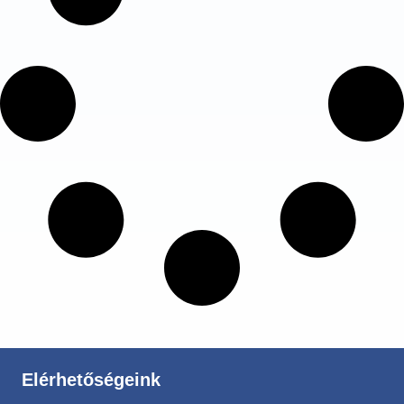
Elérhetőségeink