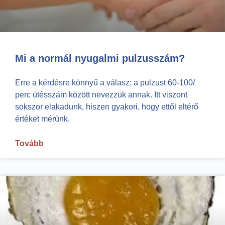
Mi a normál nyugalmi pulzusszám?
Erre a kérdésre könnyű a válasz: a pulzust 60-100/
perc ütésszám között nevezzük annak. Itt viszont
sokszor elakadunk, hiszen gyakori, hogy ettől eltérő
értéket mérünk.
Tovább