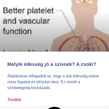
Melyik édesség jó a szívnek? A csoki?
Általánosan elfogadott az, hogy a sok édesség evése
rossz fogakat és elhízást okoz. Ez növeli a
szívbetegség kockázatát.
Tovább