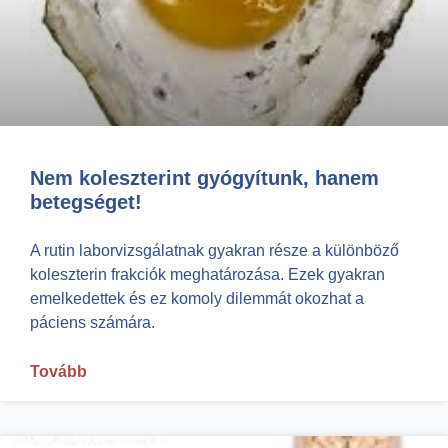
Nem koleszterint gyógyítunk, hanem
betegséget!
A rutin laborvizsgálatnak gyakran része a különböző
koleszterin frakciók meghatározása. Ezek gyakran
emelkedettek és ez komoly dilemmát okozhat a
páciens számára.
Tovább