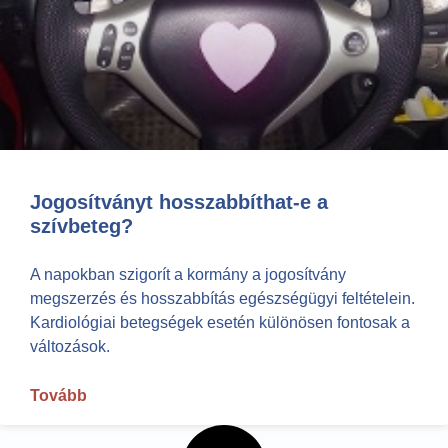
Jogosítványt hosszabbíthat-e a
szívbeteg?
A napokban szigorít a kormány a jogosítvány
megszerzés és hosszabbítás egészségügyi feltételein.
Kardiológiai betegségek esetén különösen fontosak a
változások.
Tovább