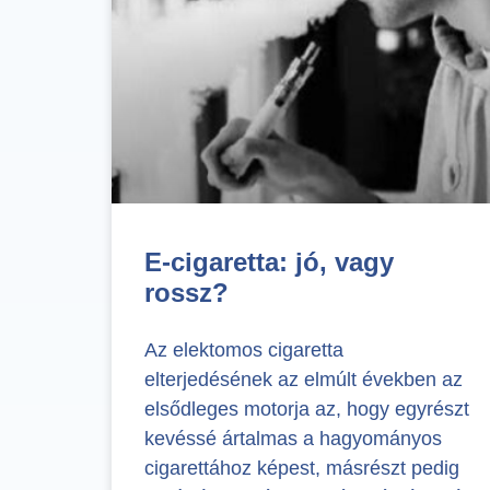
E-cigaretta: jó, vagy
rossz?
Az elektomos cigaretta
elterjedésének az elmúlt években az
elsődleges motorja az, hogy egyrészt
kevéssé ártalmas a hagyományos
cigarettához képest, másrészt pedig