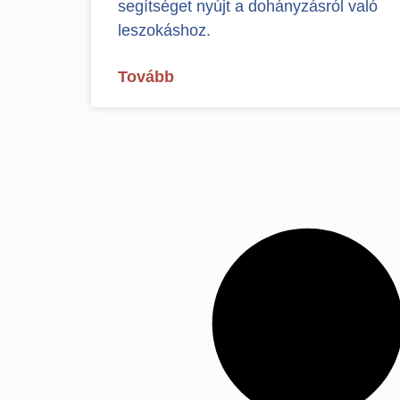
segítséget nyújt a dohányzásról való
leszokáshoz.
Tovább