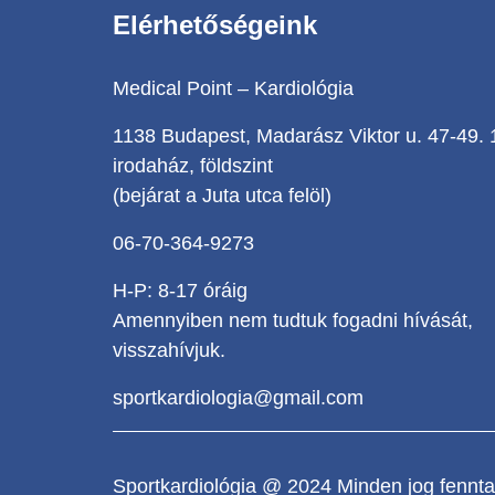
Elérhetőségeink
Medical Point – Kardiológia
1138 Budapest, Madarász Viktor u. 47-49. 
irodaház, földszint
(bejárat a Juta utca felöl)
06-70-364-9273
H-P: 8-17 óráig
Amennyiben nem tudtuk fogadni hívását,
visszahívjuk.
sportkardiologia@gmail.com
Sportkardiológia @ 2024 Minden jog fenntar