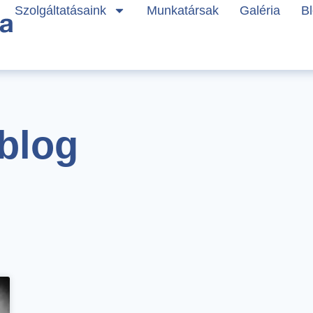
Szolgáltatásaink
Munkatársak
Galéria
B
 blog