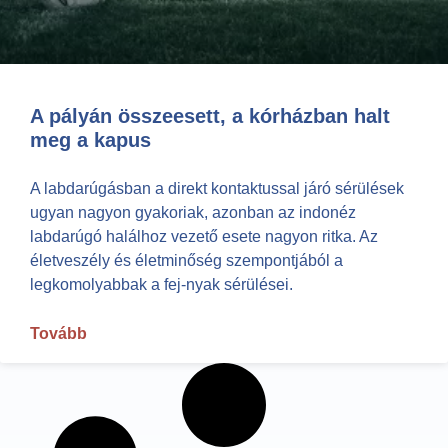
A pályán összeesett, a kórházban halt
meg a kapus
A labdarúgásban a direkt kontaktussal járó sérülések
ugyan nagyon gyakoriak, azonban az indonéz
labdarúgó halálhoz vezető esete nagyon ritka. Az
életveszély és életminőség szempontjából a
legkomolyabbak a fej-nyak sérülései.
Tovább