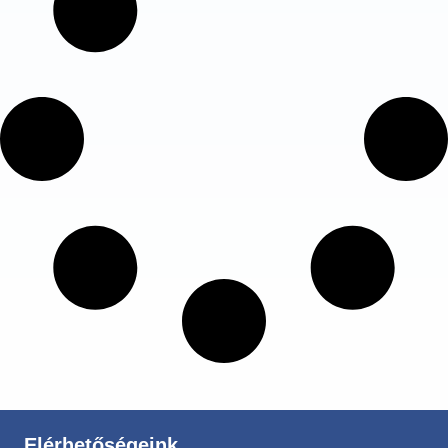
Elérhetőségeink